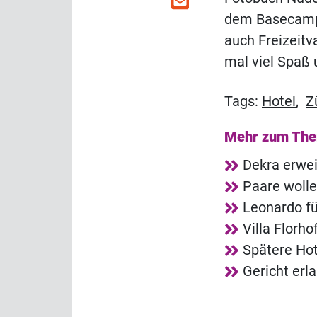
dem Basecamp 
auch Freizeitv
mal viel Spaß 
Tags:
Hotel
,
Z
Mehr zum Th
Dekra erwei
Paare wolle
Leonardo fü
Villa Florh
Spätere Hot
Gericht erl