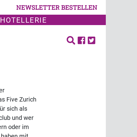
NEWSLETTER BESTELLEN
 HOTELLERIE
er
as Five Zurich
ür sich als
tclub und wer
ern oder im
 haben mit