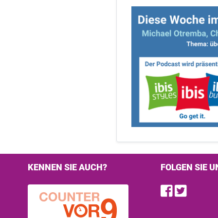
KENNEN SIE AUCH?
FOLGEN SIE U
Find u
Follo