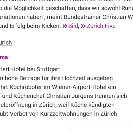
die Möglichkeit geschaffen, dass wir sowohl Ruh
ariationen haben", meint Bundestrainer Christian 
und Erfolg beim Kicken.
Bild
,
Zurich Five
ürich
ema
tert Hotel bei Stuttgart
n hohe Beträge für ihre Hochzeit ausgeben
hrt Kochroboter im Wiener-Airport-Hotel ein
of und Küchenchef Christian Jürgens trennen sich
eleröffnung in Zürich, weil Köche kündigten
aubt Verbot von Kurzzeitwohnungen in Zürich