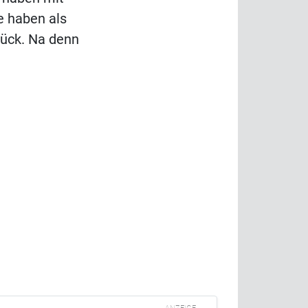
e haben als
Wück. Na denn