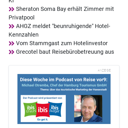
KI
Sheraton Soma Bay erhält Zimmer mit
Privatpool
AHGZ meldet "beunruhigende" Hotel-
Kennzahlen
Vom Stammgast zum Hotelinvestor
Grecotel baut Reisebürobetreuung aus
ANZEIGE