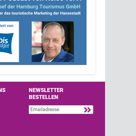
NS
NEWSLETTER
BESTELLEN
s on Facebook
w us on Twitter