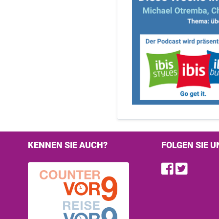
KENNEN SIE AUCH?
FOLGEN SIE U
Find u
Follo