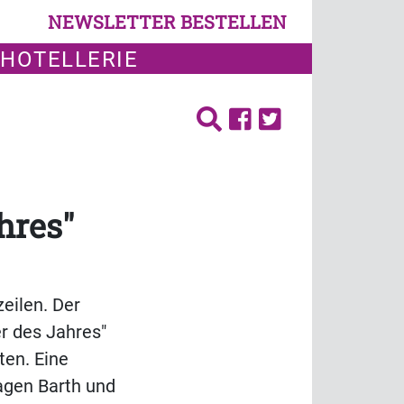
NEWSLETTER BESTELLEN
 HOTELLERIE
hres"
eilen. Der
er des Jahres"
ten. Eine
agen Barth und