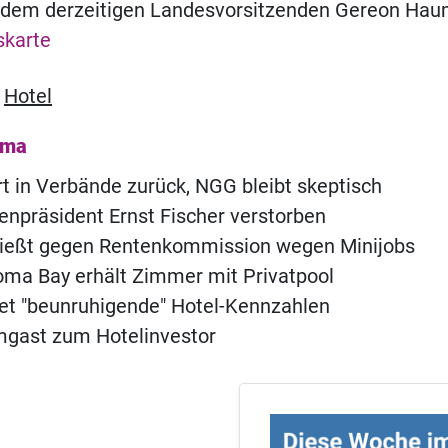
t dem derzeitigen Landesvorsitzenden Gereon Ha
skarte
,
Hotel
ema
 in Verbände zurück, NGG bleibt skeptisch
npräsident Ernst Fischer verstorben
ießt gegen Rentenkommission wegen Minijobs
ma Bay erhält Zimmer mit Privatpool
t "beunruhigende" Hotel-Kennzahlen
ast zum Hotelinvestor