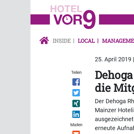
INSIDE
LOCAL
MANAGEME
25. April 2019 
Dehoga 
Teilen
die Mit
Der Dehoga Rhe
Mainzer Hoteli
ausgezeichnet
Mailen
erneute Aufnah