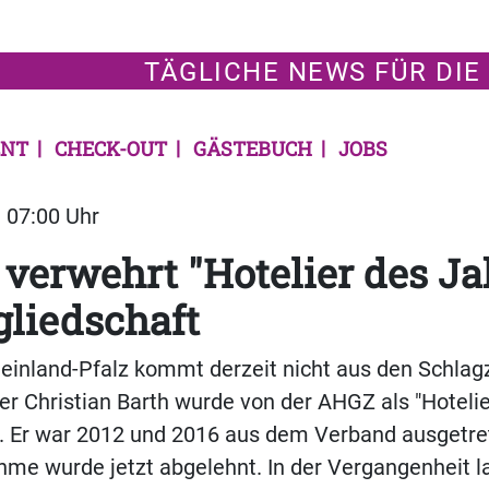
TÄGLICHE NEWS FÜR DIE
NT
CHECK-OUT
GÄSTEBUCH
JOBS
| 07:00 Uhr
verwehrt "Hotelier des Ja
gliedschaft
inland-Pfalz kommt derzeit nicht aus den Schlagz
er Christian Barth wurde von der AHGZ als "Hoteli
. Er war 2012 und 2016 aus dem Verband ausgetre
me wurde jetzt abgelehnt. In der Vergangenheit l