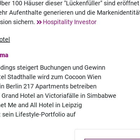
Über 100 Häuser dieser "Lückenfüller" sind eröffnet
hr Aufenthalte generieren und die Markenidentitä
sion sichern.
Hospitality Investor
otel
ema
ldings steigert Buchungen und Gewinn
el Stadthalle wird zum Cocoon Wien
l in Berlin 217 Apartments betreiben
t Grand Hotel an Victoriafälle in Simbabwe
et Me and All Hotel in Leipzig
sein Lifestyle-Portfolio auf