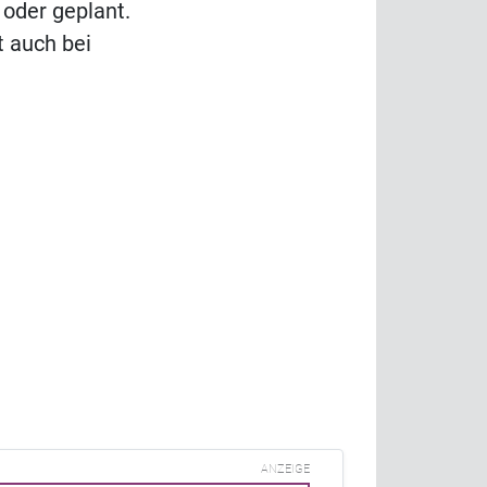
 oder geplant.
t auch bei
ANZEIGE