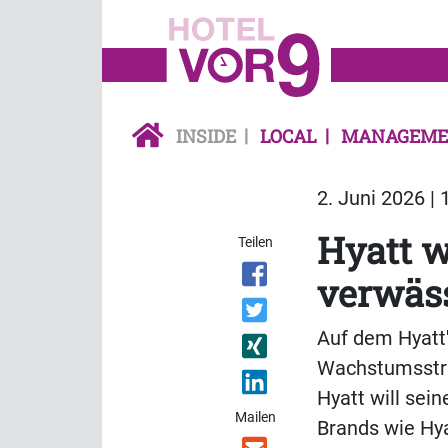
INSIDE
LOCAL
MANAGEME
2. Juni 2026 | 
Hyatt w
Teilen
verwäs
Auf dem Hyatt'
Wachstumsstra
Hyatt will sei
Mailen
Brands wie Hya