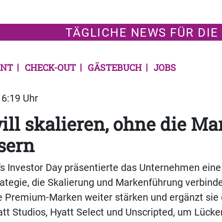
TÄGLICHE NEWS FÜR DIE
NT
CHECK-OUT
GÄSTEBUCH
JOBS
16:19 Uhr
ill skalieren, ohne die Ma
sern
s Investor Day präsentierte das Unternehmen eine
tegie, die Skalierung und Markenführung verbind
ne Premium-Marken weiter stärken und ergänzt sie
tt Studios, Hyatt Select und Unscripted, um Lück