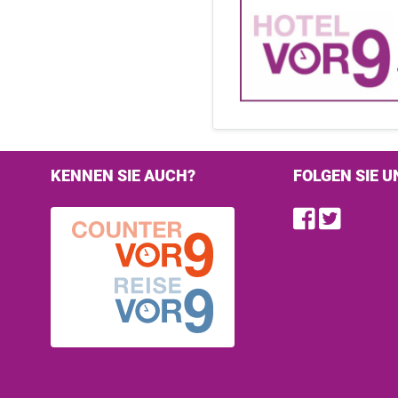
KENNEN SIE AUCH?
FOLGEN SIE U
Find u
Follo