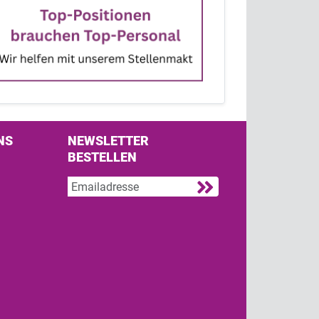
NS
NEWSLETTER
BESTELLEN
s on Facebook
w us on Twitter