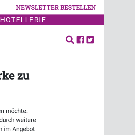
NEWSLETTER BESTELLEN
 HOTELLERIE
rke zu
en möchte.
 durch weitere
en im Angebot