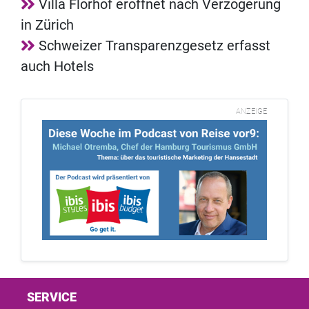
Villa Florhof eröffnet nach Verzögerung
in Zürich
Schweizer Transparenzgesetz erfasst
auch Hotels
ANZEIGE
SERVICE