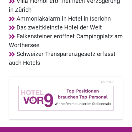
Villa Florhof eröffnet nach Verzögerung
in Zürich
Ammoniakalarm in Hotel in Iserlohn
Das zweitkleinste Hotel der Welt
Falkensteiner eröffnet Campingplatz am
Wörthersee
Schweizer Transparenzgesetz erfasst
auch Hotels
ANZEIGE