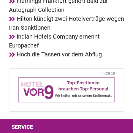
Flemings Frankfurt gehört bald zur
Autograph Collection
Hilton kündigt zwei Hotelverträge wegen
Iran-Sanktionen
Indian Hotels Company ernennt
Europachef
Hoch die Tassen vor dem Abflug
ANZEIGE
SERVICE