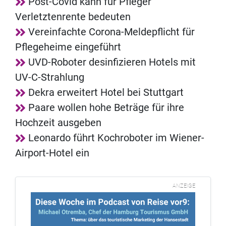
Post-Covid kann für Pfleger
Verletztenrente bedeuten
Vereinfachte Corona-Meldepflicht für
Pflegeheime eingeführt
UVD-Roboter desinfizieren Hotels mit
UV-C-Strahlung
Dekra erweitert Hotel bei Stuttgart
Paare wollen hohe Beträge für ihre
Hochzeit ausgeben
Leonardo führt Kochroboter im Wiener-
Airport-Hotel ein
ANZEIGE