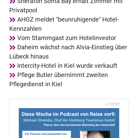
Sheraton Soma Bay erhält Zimmer mit
Privatpool
AHGZ meldet "beunruhigende" Hotel-
Kennzahlen
Vom Stammgast zum Hotelinvestor
Daheim wächst nach Alvia-Einstieg über
Lübeck hinaus
Intercity-Hotel in Kiel wurde verkauft
Pflege Butler übernimmt zweiten
Pflegedienst in Kiel
ANZEIGE