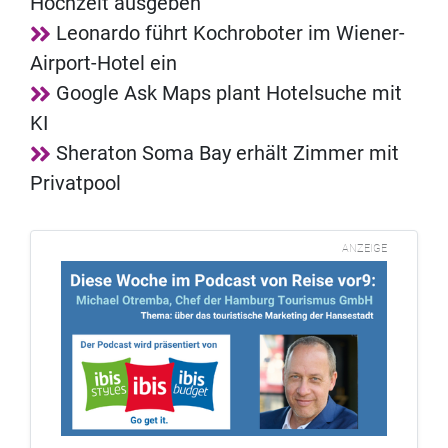
Hochzeit ausgeben
Leonardo führt Kochroboter im Wiener-
Airport-Hotel ein
Google Ask Maps plant Hotelsuche mit
KI
Sheraton Soma Bay erhält Zimmer mit
Privatpool
ANZEIGE