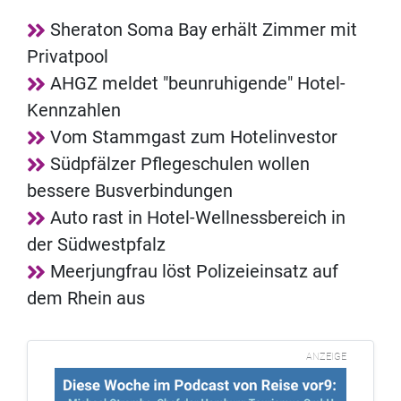
Sheraton Soma Bay erhält Zimmer mit
Privatpool
AHGZ meldet "beunruhigende" Hotel-
Kennzahlen
Vom Stammgast zum Hotelinvestor
Südpfälzer Pflegeschulen wollen
bessere Busverbindungen
Auto rast in Hotel-Wellnessbereich in
der Südwestpfalz
Meerjungfrau löst Polizeieinsatz auf
dem Rhein aus
ANZEIGE