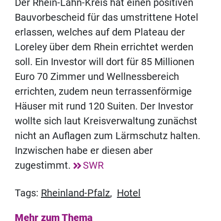
Der Rhein-Lahn-Kreis hat einen positiven
Bauvorbescheid für das umstrittene Hotel
erlassen, welches auf dem Plateau der
Loreley über dem Rhein errichtet werden
soll. Ein Investor will dort für 85 Millionen
Euro 70 Zimmer und Wellnessbereich
errichten, zudem neun terrassenförmige
Häuser mit rund 120 Suiten. Der Investor
wollte sich laut Kreisverwaltung zunächst
nicht an Auflagen zum Lärmschutz halten.
Inzwischen habe er diesen aber
zugestimmt.
SWR
Tags:
Rheinland-Pfalz
,
Hotel
Mehr zum Thema