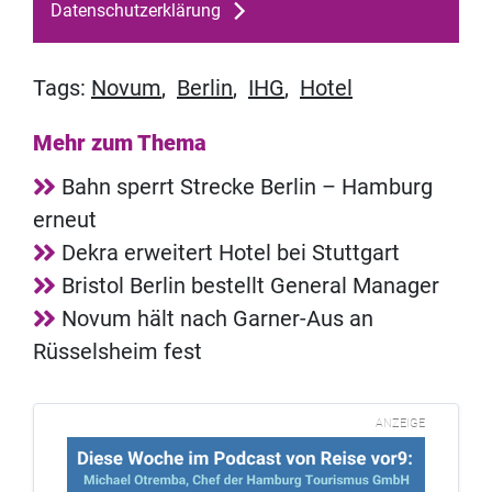
Datenschutzerklärung
Tags:
Novum
,
Berlin
,
IHG
,
Hotel
Mehr zum Thema
Bahn sperrt Strecke Berlin – Hamburg
erneut
Dekra erweitert Hotel bei Stuttgart
Bristol Berlin bestellt General Manager
Novum hält nach Garner-Aus an
Rüsselsheim fest
ANZEIGE