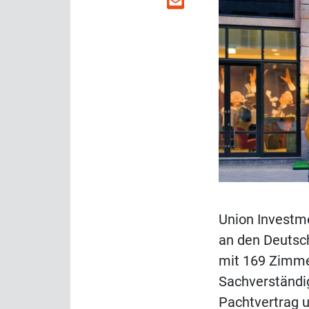
Union Investme
an den Deutsch
mit 169 Zimmer
Sachverständi
Pachtvertrag 