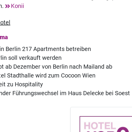
n.
Konii
otel
ema
l in Berlin 217 Apartments betreiben
lin soll verkauft werden
bt ab Dezember von Berlin nach Mailand ab
el Stadthalle wird zum Cocoon Wien
it zu Hospitality
nder Führungswechsel im Haus Delecke bei Soest