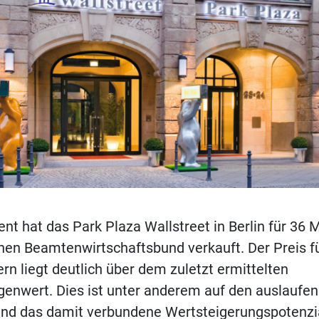
nt hat das Park Plaza Wallstreet in Berlin für 36 M
en Beamtenwirtschaftsbund verkauft. Der Preis fü
n liegt deutlich über dem zuletzt ermittelten
genwert. Dies ist unter anderem auf den auslaufe
und das damit verbundene Wertsteigerungspotenzi