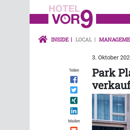
INSIDE
LOCAL
MANAGEME
3. Oktober 202
Park Pl
Teilen
verkauf
Mailen