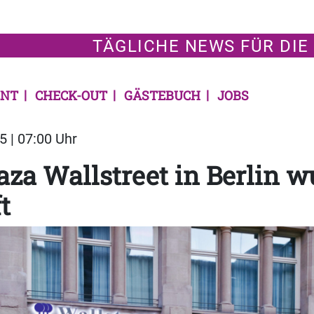
TÄGLICHE NEWS FÜR DIE
NT
CHECK-OUT
GÄSTEBUCH
JOBS
5 | 07:00 Uhr
aza Wallstreet in Berlin w
t