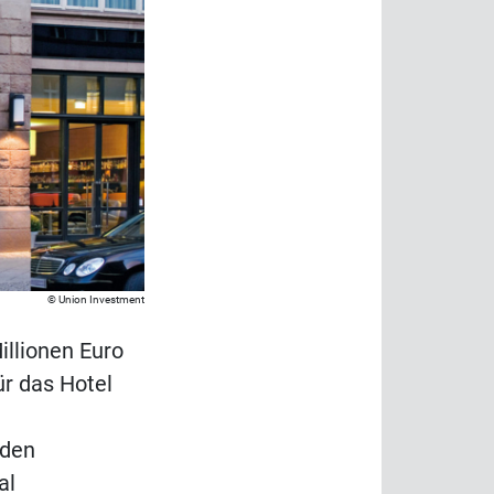
Union Investment
illionen Euro
r das Hotel
nden
al