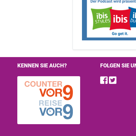
KENNEN SIE AUCH?
FOLGEN SIE U
Find u
Follo