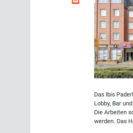
Das Ibis Pader
Lobby, Bar und
Die Arbeiten 
werden. Das H