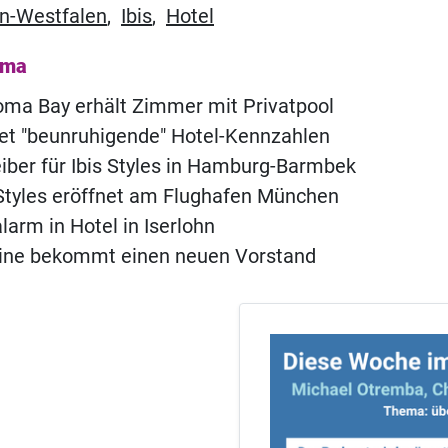
n-Westfalen
,
Ibis
,
Hotel
ema
ma Bay erhält Zimmer mit Privatpool
t "beunruhigende" Hotel-Kennzahlen
iber für Ibis Styles in Hamburg-Barmbek
Styles eröffnet am Flughafen München
rm in Hotel in Iserlohn
eine bekommt einen neuen Vorstand