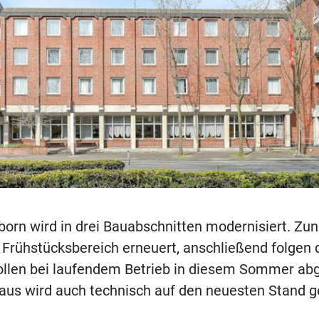
born wird in drei Bauabschnitten modernisiert. Zu
 Frühstücksbereich erneuert, anschließend folgen 
sollen bei laufendem Betrieb in diesem Sommer ab
aus wird auch technisch auf den neuesten Stand g