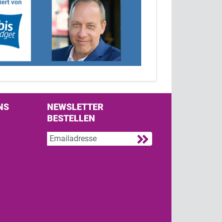
NS
NEWSLETTER
BESTELLEN
s on Facebook
w us on Twitter