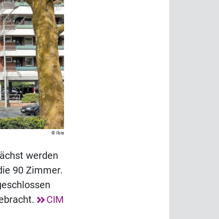
Ibis
nächst werden
die 90 Zimmer.
geschlossen
ebracht.
CIM