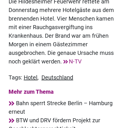
Die Hildesheimer Feuerwehr rettete am
Donnerstag mehrere Hotelgäste aus dem
brennenden Hotel. Vier Menschen kamen
mit einer Rauchgasvergiftung ins
Krankenhaus. Der Brand war am frühen
Morgen in einem Gästezimmer
ausgebrochen. Die genaue Ursache muss
noch geklärt werden.
N-TV
Tags:
Hotel
,
Deutschland
Mehr zum Thema
Bahn sperrt Strecke Berlin – Hamburg
erneut
BTW und DRV fördern Projekt zur