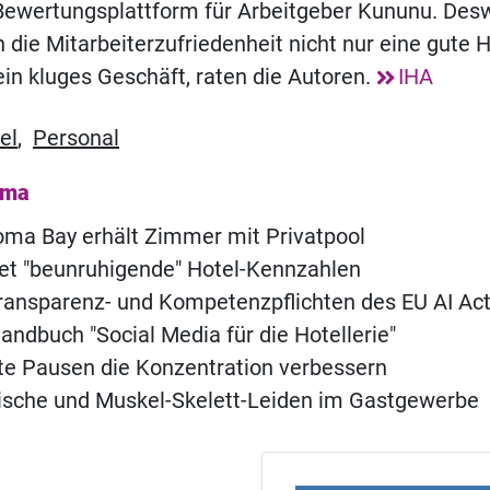
 Bewertungsplattform für Arbeitgeber Kununu. Des
n die Mitarbeiterzufriedenheit nicht nur eine gute 
in kluges Geschäft, raten die Autoren.
IHA
el
,
Personal
ema
ma Bay erhält Zimmer mit Privatpool
t "beunruhigende" Hotel-Kennzahlen
ransparenz- und Kompetenzpflichten des EU AI Ac
andbuch "Social Media für die Hotellerie"
e Pausen die Konzentration verbessern
ische und Muskel-Skelett-Leiden im Gastgewerbe