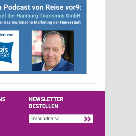
NS
NEWSLETTER
BESTELLEN
s on Facebook
w us on Twitter