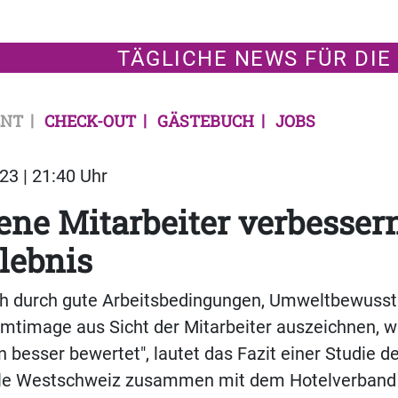
TÄGLICHE NEWS FÜR DIE
NT
CHECK-OUT
GÄSTEBUCH
JOBS
23 | 21:40 Uhr
ene Mitarbeiter verbesser
lebnis
ich durch gute Arbeitsbedingungen, Umweltbewusst
amtimage aus Sicht der Mitarbeiter auszeichnen, 
 besser bewertet", lautet das Fazit einer Studie d
le Westschweiz zusammen mit dem Hotelverband