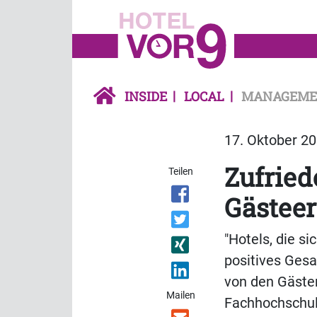
INSIDE
LOCAL
MANAGEME
17. Oktober 20
Zufried
Teilen
Gästeer
"Hotels, die s
positives Ges
von den Gästen
Mailen
Fachhochschu