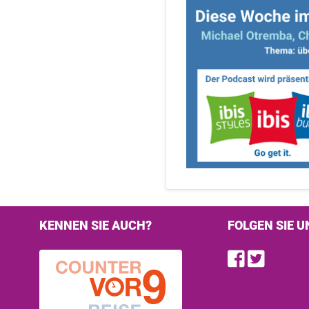
KENNEN SIE AUCH?
FOLGEN SIE U
Find u
Follo