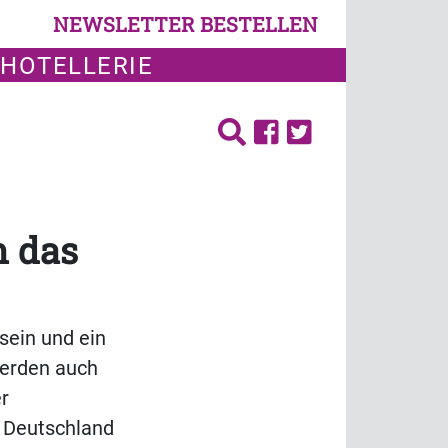
NEWSLETTER BESTELLEN
 HOTELLERIE
n das
sein und ein
werden auch
er
 Deutschland