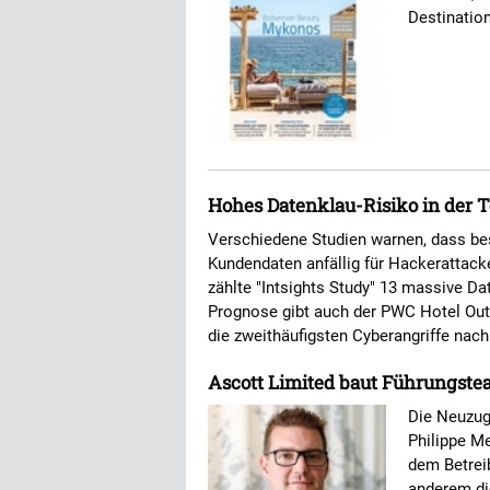
Destinatio
Hohes Datenklau-Risiko in der T
Verschiedene Studien warnen, dass be
Kundendaten anfällig für Hackerattacke
zählte "Intsights Study" 13 massive Dat
Prognose gibt auch der PWC Hotel Outl
die zweithäufigsten Cyberangriffe nac
Ascott Limited baut Führungste
Die Neuzug
Philippe M
dem Betrei
anderem di