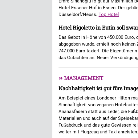
Emre Sinanoglu folgt auf Maximilian B
Hotel Essener Hof in Essen. Der gebürt
Düsseldorf/Neuss.
Top Hotel
Hotel Rigoletto in Eutin soll zw
Das Gebot in Höhe von 450.000 Euro, 
abgegeben wurde, erhielt noch keinen 
747.000 Euro taxiert. Die Eigentümerin
das Gutachten an. Neuer Verkündigungs
»
MANAGEMENT
Nachhaltigkeit ist gut fürs Imag
Am Beispiel eines Londoner Hilton mac
Sinnhaftigkeit von veganen Hotelsuite
Ananasfasern statt aus Leder, die Fuß
Materialien und auch auf der Speisekar
Fußabdruck und das gute Gewissen rei
weiter mit Flugzeug und Taxi anreisten