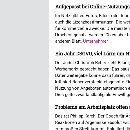
Aufgepasst bei Online-Nutzungsr
Im Netz gibt es Fotos, Bilder oder Ico
auch die Lizenzbestimmungen. Die wenig
für kommerzielle Zwecke. Die meisten
Urhebers genutzt werden. Ob es aber be
anderen Blatt.
Unternehmer
Ein Jahr DSGVO, viel Lärm um N
Der Jurist Christoph Reher zieht Bilanz
Werbemarkt gebracht haben. Das pausc
Datenweitergabe könne dazu führen, da
kritisiert Reher versteckt eingeholte E
Nutzung von Angeboten automatisch ei
Dies gelte zwar landläufig als Einwill
Probleme am Arbeitsplatz offen
Das rät Philipp Karch. Der Coach für 
Reaktionen auf Ärgernisse absolut wich
zum großen Streit kommt. Eskaliert die