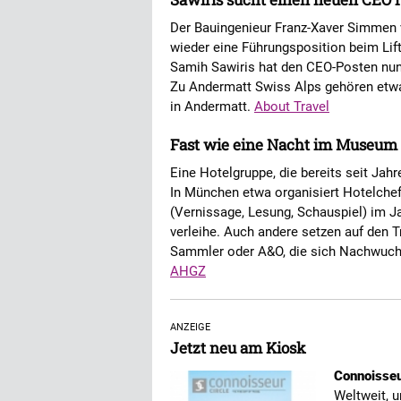
Der Bauingenieur Franz-Xaver Simmen 
wieder eine Führungsposition beim Lif
Samih Sawiris hat den CEO-Posten nu
Zu Andermatt Swiss Alps gehören etwa
in Andermatt.
About Travel
Fast wie eine Nacht im Museum
Eine Hotelgruppe, die bereits seit Jahre
In München etwa organisiert Hotelchef
(Vernissage, Lesung, Schauspiel) im
verleihe. Auch andere setzen auf den T
Sammler oder A&O, die sich Nachwuchs
AHGZ
ANZEIGE
Jetzt neu am Kiosk
Connoisseur
Weltweit, u