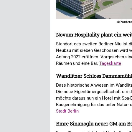
©Panter
Novum Hospitality plant ein weit
Standort des zweiten Berliner Niu ist d
Neubau mit sieben Geschossen wird von
Anfang 2022 eröffnen. Vorgesehen sin
Räumen und eine Bar.
Tageskarte
Wandlitzer Schloss Dammsmühle
Dass historische Anwesen im Wandlitze
Die neue Eigentümergesellschaft um de
möchte daraus nun ein Hotel mit Spa-B
Baugenehmigung für das unter Natur- u
Stadt Berlin
Emre Sinanoglu neuer GM am Es