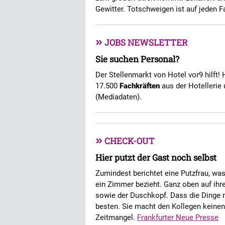
Gewitter. Totschweigen ist auf jeden F
»
JOBS NEWSLETTER
Sie suchen Personal?
Der Stellenmarkt von Hotel vor9 hilft! 
17.500
Fachkräften
aus der Hotellerie 
(Mediadaten).
»
CHECK-OUT
Hier putzt der Gast noch selbst
Zumindest berichtet eine Putzfrau, was 
ein Zimmer bezieht. Ganz oben auf ihr
sowie der Duschkopf. Dass die Dinge n
besten. Sie macht den Kollegen keinen
Zeitmangel.
Frankfurter Neue Presse