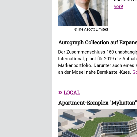
vor9
©The Ascott Limited
Autograph Collection auf Expan
Der Zusammenschluss 160 unabhängige
International, plant für 2019 die Aufn
Markenportfolio. Darunter auch eines 
an der Mosel nahe Bernkastel-Kues.
G
»
LOCAL
Apartment-Komplex "Myhattan"