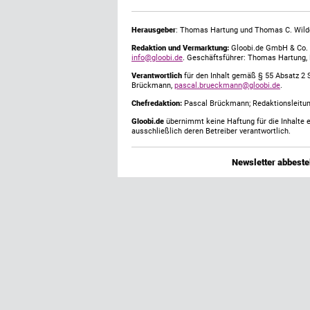
Herausgeber
: Thomas Hartung und Thomas C. Wild
Redaktion und Vermarktung:
Gloobi.de GmbH & Co. 
info@gloobi.de
. Geschäftsführer: Thomas Hartung,
Verantwortlich
für den Inhalt gemäß § 55 Absatz 2 
Brückmann,
pascal.brueckmann@gloobi.de
.
Chefredaktion:
Pascal Brückmann; Redaktionsleitun
Gloobi.de
übernimmt keine Haftung für die Inhalte ex
ausschließlich deren Betreiber verantwortlich.
Newsletter abbestel