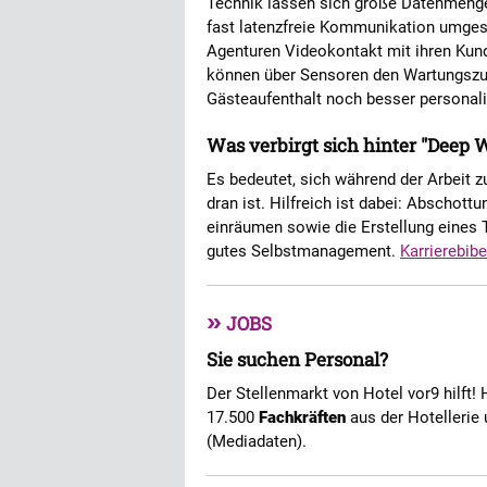
Technik lassen sich große Datenmengen
fast latenzfreie Kommunikation umgese
Agenturen Videokontakt mit ihren Kun
können über Sensoren den Wartungszu
Gästeaufenthalt noch besser personal
Was verbirgt sich hinter "Deep 
Es bedeutet, sich während der Arbeit z
dran ist. Hilfreich ist dabei: Abschott
einräumen sowie die Erstellung eines 
gutes Selbstmanagement.
Karrierebibe
»
JOBS
Sie suchen Personal?
Der Stellenmarkt von Hotel vor9 hilft! 
17.500
Fachkräften
aus der Hotellerie 
(Mediadaten).