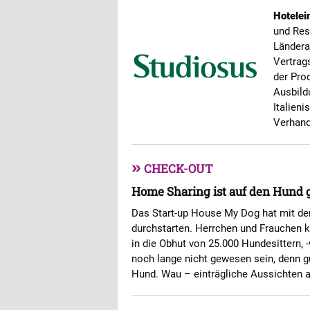
Hotelei
und Res
Ländera
Vertrag
der Prod
Ausbild
Italien
Verhand
»
CHECK-OUT
Home Sharing ist auf den Hun
Das Start-up House My Dog hat mit der 
durchstarten. Herrchen und Frauchen k
in die Obhut von 25.000 Hundesittern, 
noch lange nicht gewesen sein, denn gu
Hund. Wau – einträgliche Aussichten 