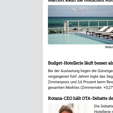
©Marr
Budget-Hotellerie läuft besser a
Bei der Auslastung liegen die Günstig
vergangenen fünf Jahren legte das Seg
Zimmerpreis und 3,6 Prozent beim Revp
gesamten Marktes (Zimmerrate: +0,27
Rotana-CEO hält OTA-Debatte der
Die Debatt
Hotellerie 