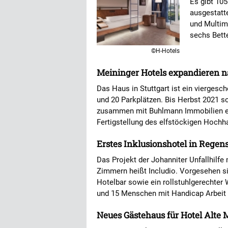
Es gibt 10
ausgestatt
und Multim
sechs Bett
©H-Hotels
Meininger Hotels expandieren n
Das Haus in Stuttgart ist ein vierges
und 20 Parkplätzen. Bis Herbst 2021 so
zusammen mit Buhlmann Immobilien e
Fertigstellung des elfstöckigen Hochha
Erstes Inklusionshotel in Regen
Das Projekt der Johanniter Unfallhilfe 
Zimmern heißt Includio. Vorgesehen s
Hotelbar sowie ein rollstuhlgerechter
und 15 Menschen mit Handicap Arbeit 
Neues Gästehaus für Hotel Alte