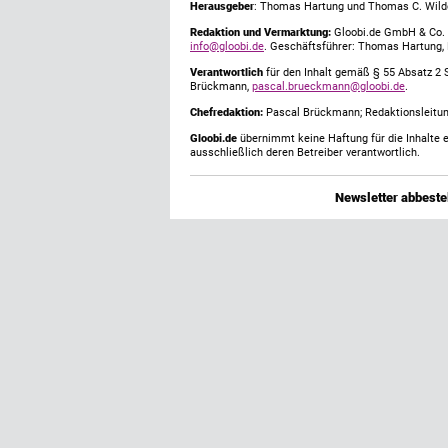
Herausgeber
: Thomas Hartung und Thomas C. Wild
Redaktion und Vermarktung:
Gloobi.de GmbH & Co. 
info@gloobi.de
. Geschäftsführer: Thomas Hartung,
Verantwortlich
für den Inhalt gemäß § 55 Absatz 2 
Brückmann,
pascal.brueckmann@gloobi.de
.
Chefredaktion:
Pascal Brückmann; Redaktionsleitun
Gloobi.de
übernimmt keine Haftung für die Inhalte ex
ausschließlich deren Betreiber verantwortlich.
Newsletter abbestel