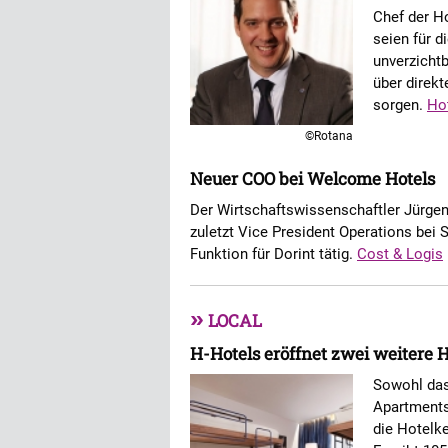
Chef der Ho
seien für d
unverzichtb
über direk
sorgen.
Hot
©Rotana
Neuer COO bei Welcome Hotels
Der Wirtschaftswissenschaftler Jürge
zuletzt Vice President Operations bei 
Funktion für Dorint tätig.
Cost & Logis
»
LOCAL
H-Hotels eröffnet zwei weitere
Sowohl das
Apartments
die Hotelke