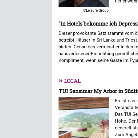
Ferienwoh
©Leisure Group
"In Hotels bekomme ich Depress
Dieser provokante Satz stammt vom ös
betreibt Häuser in Sri Lanka und Triest
bieten. Genau das vermisst er in den 
handverlesener Einrichtung gemütliche
Kompliment, wenn seine Gäste im Py
»
LOCAL
TUI Sensimar My Arbor in Südtir
Es ist das 
Veranstalte
Das TUI Se
Höhe. Der 
generell st
Zum Angebo