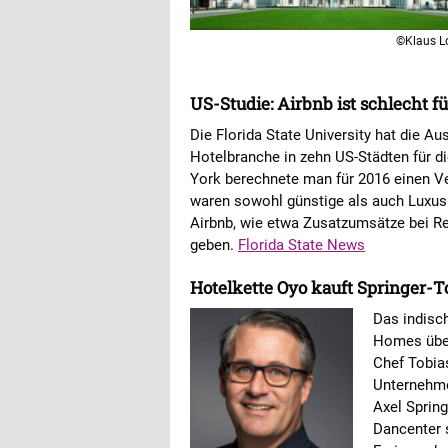
©Klaus L
US-Studie: Airbnb ist schlecht fü
Die Florida State University hat die A
Hotelbranche in zehn US-Städten für di
York berechnete man für 2016 einen Ve
waren sowohl günstige als auch Luxus
Airbnb, wie etwa Zusatzumsätze bei Re
geben.
Florida State News
Hotelkette Oyo kauft Springer-T
Das indisc
Homes über
Chef Tobia
Unternehme
Axel Spring
Dancenter 