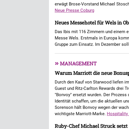
erwägt Brose-Vorstand Michael Stosche
Neue Presse Coburg
Neues Messehotel für Wels in Ob
Das Ibis mit 116 Zimmern und einem ei
Messe Wels. Erstmals in Europa kommt
Gruppe zum Einsatz. Im Dezember soll
»
MANAGEMENT
Warum Marriott die neue Bonu
Durch den Kauf von Starwood liefen im
Guest und Ritz-Carlton Rewards drei T
"Bonvoy" ersetzt wurden. Der Prozess d
Identität schaffen, um die aktuellen 
Sorenson hält Bonvoy wegen der wach
wichtigste Marriott-Marke.
Hospitality
Ruby-Chef Michael Struck setzt 