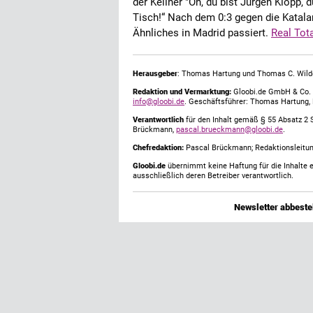
der Kellner "Oh, du bist Jürgen Klopp, 
Tisch!“ Nach dem 0:3 gegen die Katal
Ähnliches in Madrid passiert.
Real Tot
Herausgeber
: Thomas Hartung und Thomas C. Wild
Redaktion und Vermarktung:
Gloobi.de GmbH & Co. 
info@gloobi.de
. Geschäftsführer: Thomas Hartung,
Verantwortlich
für den Inhalt gemäß § 55 Absatz 2 
Brückmann,
pascal.brueckmann@gloobi.de
.
Chefredaktion:
Pascal Brückmann; Redaktionsleitun
Gloobi.de
übernimmt keine Haftung für die Inhalte ex
ausschließlich deren Betreiber verantwortlich.
Newsletter abbestel