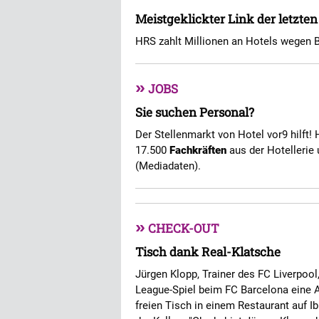
Meistgeklickter Link der letzte
HRS zahlt Millionen an Hotels wegen 
»
JOBS
Sie suchen Personal?
Der Stellenmarkt von Hotel vor9 hilft! 
17.500
Fachkräften
aus der Hotellerie 
(Mediadaten).
»
CHECK-OUT
Tisch dank Real-Klatsche
Jürgen Klopp, Trainer des FC Liverpoo
League-Spiel beim FC Barcelona eine 
freien Tisch in einem Restaurant auf I