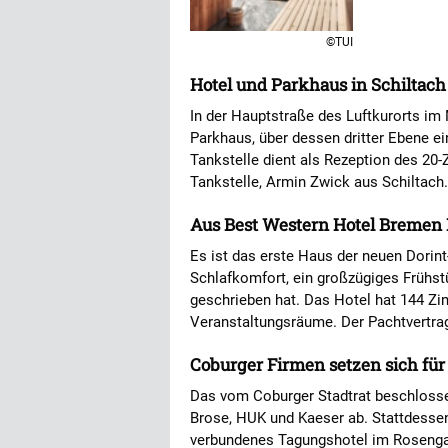
©TUI
Hotel und Parkhaus in Schiltach
In der Hauptstraße des Luftkurorts im 
Parkhaus, über dessen dritter Ebene ei
Tankstelle dient als Rezeption des 20-
Tankstelle, Armin Zwick aus Schiltach
Aus Best Western Hotel Bremen E
Es ist das erste Haus der neuen Dorin
Schlafkomfort, ein großzügiges Frühs
geschrieben hat. Das Hotel hat 144 Zi
Veranstaltungsräume. Der Pachtvertrag
Coburger Firmen setzen sich für
Das vom Coburger Stadtrat beschloss
Brose, HUK und Kaeser ab. Stattdesse
verbundenes Tagungshotel im Rosengart