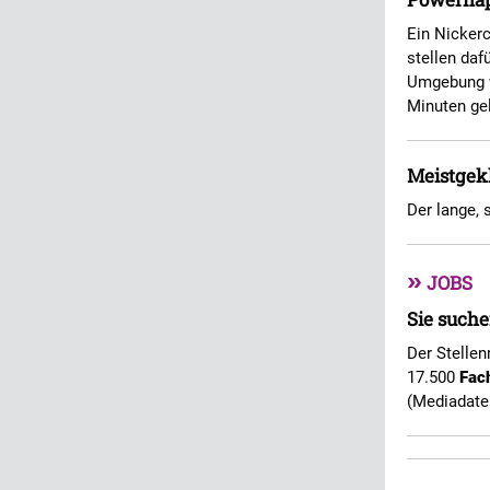
Ein Nicker
stellen daf
Umgebung w
Minuten gel
Meistgekl
Der lange,
»
JOBS
Sie suche
Der Stellen
17.500
Fac
(Mediadate