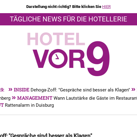
Darstellung nicht richtig? Bitte klicken Sie
HIER
TÄGLICHE NEWS FÜR DIE HOTELLERIE
»
»
19:
INSIDE
Dehoga-Zoff: "Gespräche sind besser als Klagen"
»
MANAGEMENT
rnberg
Wann Lautstärke die Gäste im Restauran
UT
Rattenalarm in Duisburg
ff: "Gespräche sind besser als Klagen"