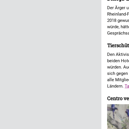
Der Ärger u
Rheinland-P
2018 gewus
würde, hätt
Gesprächsa
Tierschüt
Den Aktivis
beiden Hote
würden. Au
sich gegen 
alle Mitgli
Ländern.
Ta
Centro ve