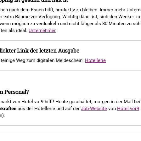
chen nach dem Essen hilft, produktiv zu bleiben. Immer mehr Unte
ür extra Räume zur Verfügung. Wichtig dabei ist, sich den Wecker zu 
enn möglich zu verdunkeln und nicht länger als 30 Minuten zu schl
ten als ideal.
Unternehmer
ickter Link der letzten Ausgabe
 steinige Weg zum digitalen Meldeschein.
Hotellerie
n Personal?
markt von Hotel vor9 hilft! Heute geschaltet, morgen in der Mail bei
hkräften
aus der Hotellerie und auf der
Job-Website
von
Hotel vor9
n).