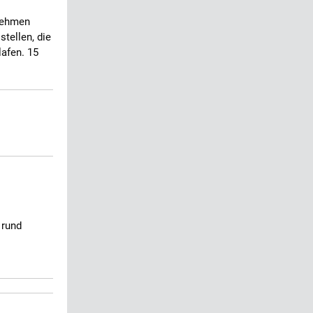
rnehmen
stellen, die
afen. 15
 rund