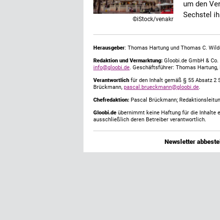
um den Ver
Sechstel i
©iStock/venakr
Herausgeber
: Thomas Hartung und Thomas C. Wild
Redaktion und Vermarktung:
Gloobi.de GmbH & Co. 
info@gloobi.de
. Geschäftsführer: Thomas Hartung,
Verantwortlich
für den Inhalt gemäß § 55 Absatz 2 
Brückmann,
pascal.brueckmann@gloobi.de
.
Chefredaktion:
Pascal Brückmann; Redaktionsleitun
Gloobi.de
übernimmt keine Haftung für die Inhalte ex
ausschließlich deren Betreiber verantwortlich.
Newsletter abbestel