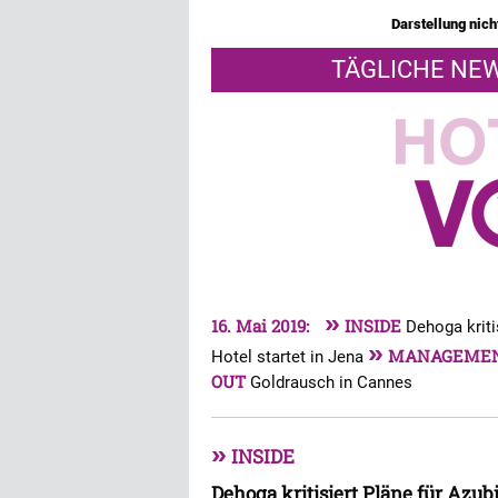
Darstellung nicht
TÄGLICHE NEW
»
16. Mai 2019:
INSIDE
Dehoga kriti
»
MANAGEME
Hotel startet in Jena
OUT
Goldrausch in Cannes
»
INSIDE
Dehoga kritisiert Pläne für Azu