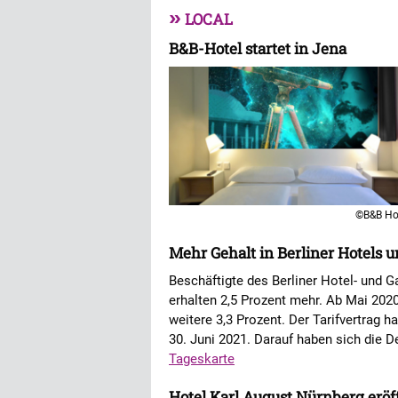
»
LOCAL
B&B-Hotel startet in Jena
©B&B Ho
Mehr Gehalt in Berliner Hotels 
Beschäftigte des Berliner Hotel- und 
erhalten 2,5 Prozent mehr. Ab Mai 202
weitere 3,3 Prozent. Der Tarifvertrag 
30. Juni 2021. Darauf haben sich die 
Tageskarte
Hotel Karl August Nürnberg eröf