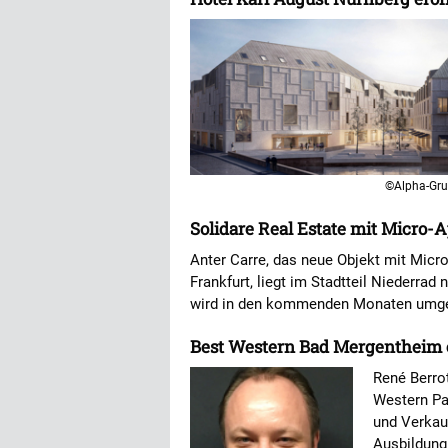
©Alpha-Gr
Solidare Real Estate mit Micro-
Anter Carre, das neue Objekt mit Micr
Frankfurt, liegt im Stadtteil Niederra
wird in den kommenden Monaten umg
Best Western Bad Mergentheim 
René Berrot
Western Pa
und Verkauf
Ausbildung