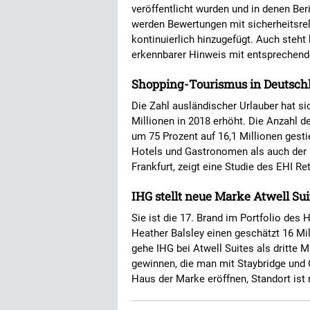
veröffentlicht wurden und in denen Ber
werden Bewertungen mit sicherheitsrele
kontinuierlich hinzugefügt. Auch steht 
erkennbarer Hinweis mit entsprechen
Shopping-Tourismus in Deutsch
Die Zahl ausländischer Urlauber hat si
Millionen in 2018 erhöht. Die Anzahl d
um 75 Prozent auf 16,1 Millionen gest
Hotels und Gastronomen als auch der E
Frankfurt, zeigt eine Studie des EHI Ret
IHG stellt neue Marke Atwell Sui
Sie ist die 17. Brand im Portfolio des 
Heather Balsley einen geschätzt 16 Mi
gehe IHG bei Atwell Suites als dritte 
gewinnen, die man mit Staybridge und 
Haus der Marke eröffnen, Standort ist