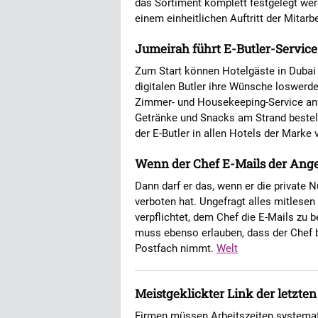
das Sortiment komplett festgelegt werd
einem einheitlichen Auftritt der Mitar
Jumeirah führt E-Butler-Service
Zum Start können Hotelgäste in Dubai 
digitalen Butler ihre Wünsche loswerd
Zimmer- und Housekeeping-Service anf
Getränke und Snacks am Strand bestell
der E-Butler in allen Hotels der Marke 
Wenn der Chef E-Mails der Anges
Dann darf er das, wenn er die private
verboten hat. Ungefragt alles mitlesen 
verpflichtet, dem Chef die E-Mails zu
muss ebenso erlauben, dass der Chef b
Postfach nimmt.
Welt
Meistgeklickter Link der letzte
Firmen müssen Arbeitszeiten systema