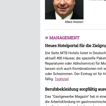
©Best Western
»
MANAGEMENT
Neues Hotelportal für die Zielg
Die Seite MTB Hotels listet in Deutsch
aktuell 400 Häuser, die spezielle Pake
Reparaturen oder Abholservice) für Mou
lassen sich auch Kombinationen mit we
oder Schwimmen. Der Eintrag ist für Ho
fällig.
Tophotel
Berufsbekleidung sorgfältig au
Das "Gastgewerbe Magazin" hat in eine
die Arbeitskleidung im gastronomischen