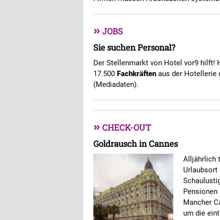
»
JOBS
Sie suchen Personal?
Der Stellenmarkt von Hotel vor9 hilft! 
17.500
Fachkräften
aus der Hotellerie 
(Mediadaten).
»
CHECK-OUT
Goldrausch in Cannes
Alljährlich
Urlaubsort 
Schaulustig
Pensionen 
Mancher Ca
um die eint