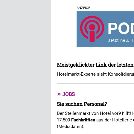
ANZEIGE
Meistgeklickter Link der letzte
Hotelmarkt-Experte sieht Konsolidie
»
JOBS
Sie suchen Personal?
Der Stellenmarkt von Hotel vor9 hilft! 
17.500
Fachkräften
aus der Hotellerie 
(Mediadaten).