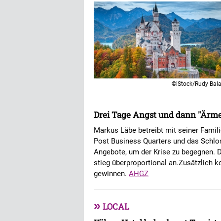
©iStock/Rudy Bal
Drei Tage Angst und dann "Ärme
Markus Läbe betreibt mit seiner Famil
Post Business Quarters und das Schlo
Angebote, um der Krise zu begegnen. 
stieg überproportional an.Zusätzlich 
gewinnen.
AHGZ
»
LOCAL