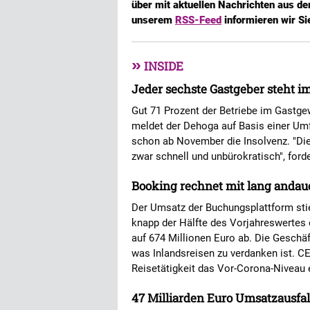
über mit aktuellen Nachrichten aus de
unserem
RSS-Feed
informieren wir Si
»
INSIDE
Jeder sechste Gastgeber steht i
Gut 71 Prozent der Betriebe im Gastgew
meldet der Dehoga auf Basis einer Um
schon ab November die Insolvenz. "D
zwar schnell und unbürokratisch", ford
Booking rechnet mit lang andau
Der Umsatz der Buchungsplattform stieg
knapp der Hälfte des Vorjahreswertes 
auf 674 Millionen Euro ab. Die Geschäft
was Inlandsreisen zu verdanken ist. CE
Reisetätigkeit das Vor-Corona-Niveau 
47 Milliarden Euro Umsatzausfa