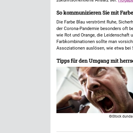
zukunftsorientierte Ansatz sei.
Hogap
So kommunizieren Sie mit Farb
Die Farbe Blau verströmt Ruhe, Sicherh
der Corona-Pandemie besonders oft ben
wie Rot und Orange, die Leidenschaft u
Farbkombinationen sollte man vorsich
Assoziationen auslösen, wie etwa bei
Tipps für den Umgang mit herr
©iStock dund