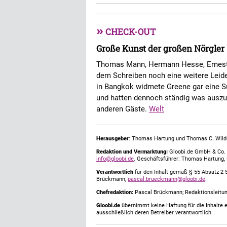
»
CHECK-OUT
Große Kunst der großen Nörgler
Thomas Mann, Hermann Hesse, Ernes
dem Schreiben noch eine weitere Leide
in Bangkok widmete Greene gar eine Sui
und hatten dennoch ständig was auszu
anderen Gäste.
Welt
Herausgeber
: Thomas Hartung und Thomas C. Wild
Redaktion und Vermarktung:
Gloobi.de GmbH & Co. 
info@gloobi.de
. Geschäftsführer: Thomas Hartung,
Verantwortlich
für den Inhalt gemäß § 55 Absatz 2 
Brückmann,
pascal.brueckmann@gloobi.de
.
Chefredaktion:
Pascal Brückmann; Redaktionsleitun
Gloobi.de
übernimmt keine Haftung für die Inhalte ex
ausschließlich deren Betreiber verantwortlich.