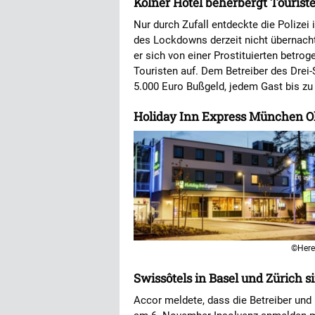
Kölner Hotel beherbergt Touriste
Nur durch Zufall entdeckte die Polizei
des Lockdowns derzeit nicht übernachte
er sich von einer Prostituierten betrog
Touristen auf. Dem Betreiber des Drei-S
5.000 Euro Bußgeld, jedem Gast bis zu
Holiday Inn Express München Oly
©Here
Swissôtels in Basel und Zürich s
Accor meldete, dass die Betreiber und