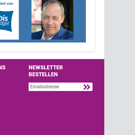
NS
NEWSLETTER
BESTELLEN
s on Facebook
w us on Twitter