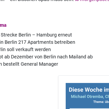
ema
 Strecke Berlin – Hamburg erneut
l in Berlin 217 Apartments betreiben
lin soll verkauft werden
bt ab Dezember von Berlin nach Mailand ab
lin bestellt General Manager