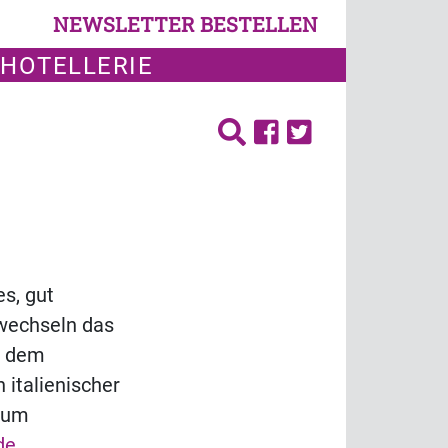
NEWSLETTER BESTELLEN
 HOTELLERIE
es, gut
rwechseln das
t dem
italienischer
 zum
de