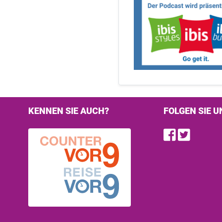
KENNEN SIE AUCH?
FOLGEN SIE U
Find u
Follo