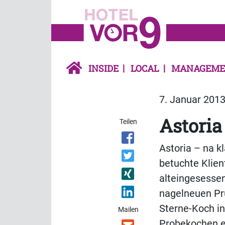
INSIDE
LOCAL
MANAGEME
7. Januar 2013
Astoria
Teilen
Astoria – na k
betuchte Klien
alteingesessen
nagelneuen Pr
Sterne-Koch in
Mailen
Probekochen e