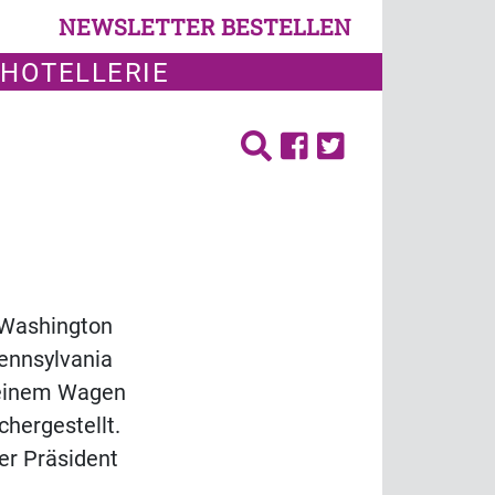
NEWSLETTER BESTELLEN
 HOTELLERIE
 Washington
ennsylvania
 seinem Wagen
chergestellt.
er Präsident