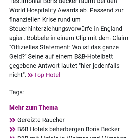
Testimonial Boris Becker räumt bei den
World Hospitality Awards ab. Passend zur
finanziellen Krise rund um
Steuerhinterziehungsvorwürfe in England
agiert Bobbele in einem Clip mit dem Claim
"Offizielles Statement: Wo ist das ganze
Geld?" Seine auf einem B&B-Hotelbett
gegebene Antwort lautet "hier jedenfalls
nicht".
Top Hotel
Tags:
Mehr zum Thema
Gereizte Raucher
B&B Hotels beherbergen Boris Becker