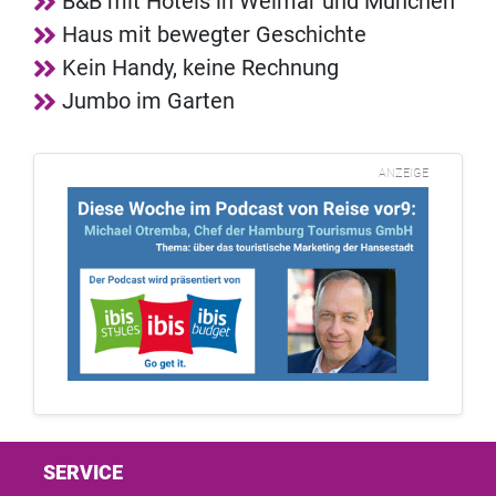
B&B mit Hotels in Weimar und München
Haus mit bewegter Geschichte
Kein Handy, keine Rechnung
Jumbo im Garten
ANZEIGE
SERVICE