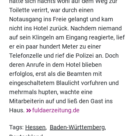
hatte sich nachts wohl auf dem Weg zur
Toilette verirrt, war durch einen
Notausgang ins Freie gelangt und kam
nicht ins Hotel zurück. Nachdem niemand
auf sein Klingeln am Eingang reagierte, lief
er ein paar hundert Meter zu einer
Telefonzelle und rief die Polizei an. Doch
deren Anrufe in dem Hotel blieben
erfolglos, erst als die Beamten mit
eingeschaltetem Blaulicht vorfuhren und
mehrmals hupten, wachte eine
Mitarbeiterin auf und ließ den Gast ins
Haus.
fuldaerzeitung.de
Tags:
Hessen
,
Baden-Württemberg
,