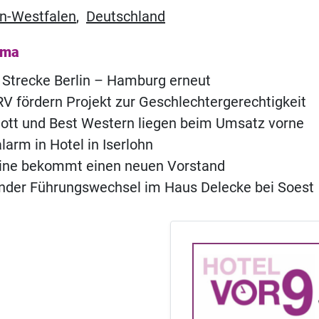
n-Westfalen
,
Deutschland
ema
 Strecke Berlin – Hamburg erneut
 fördern Projekt zur Geschlechtergerechtigkeit
iott und Best Western liegen beim Umsatz vorne
rm in Hotel in Iserlohn
eine bekommt einen neuen Vorstand
nder Führungswechsel im Haus Delecke bei Soest