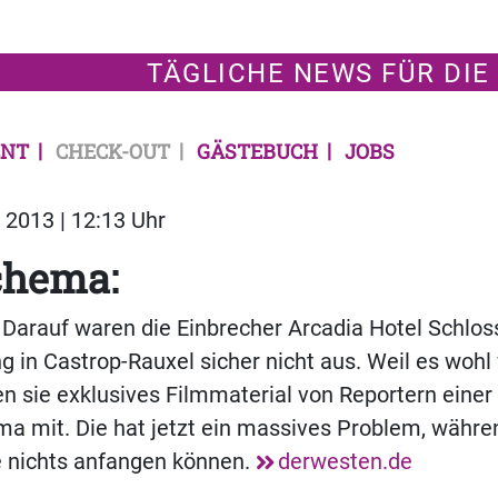
TÄGLICHE NEWS FÜR DIE
NT
CHECK-OUT
GÄSTEBUCH
JOBS
2013 | 12:13 Uhr
chema:
Darauf waren die Einbrecher Arcadia Hotel Schlos
 in Castrop-Rauxel sicher nicht aus. Weil es wohl 
 sie exklusives Filmmaterial von Reportern einer 
ma mit. Die hat jetzt ein massives Problem, währe
e nichts anfangen können.
derwesten.de