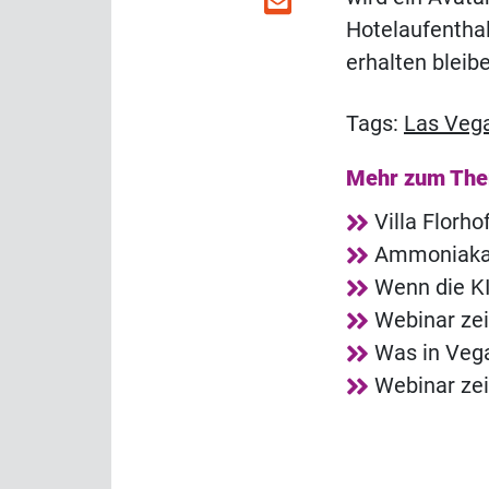
Hotelaufenthal
erhalten bleib
Tags:
Las Veg
Mehr zum Th
Villa Florh
Ammoniakala
Wenn die KI
Webinar zei
Was in Vega
Webinar zei