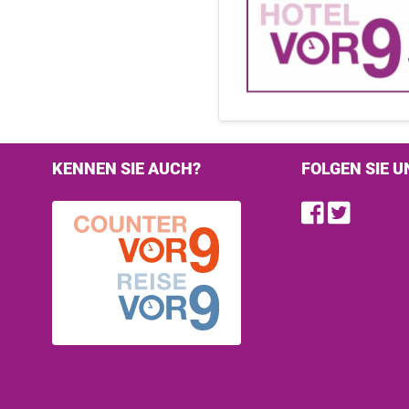
KENNEN SIE AUCH?
FOLGEN SIE U
Find u
Follo