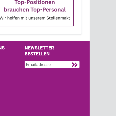
NS
NEWSLETTER
BESTELLEN
s on Facebook
w us on Twitter