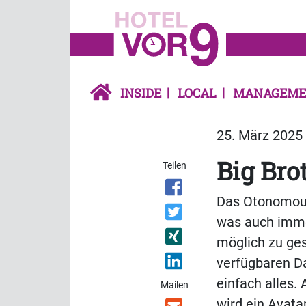
INSIDE
LOCAL
MANAGEME
25. März 2025 
Big Bro
Teilen
Das Otonomous 
was auch imme
möglich zu ges
verfügbaren Da
einfach alles.
Mailen
wird ein Avatar