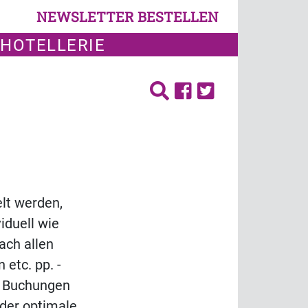
NEWSLETTER BESTELLEN
 HOTELLERIE
lt werden,
iduell wie
ach allen
etc. pp. -
n Buchungen
n der optimale