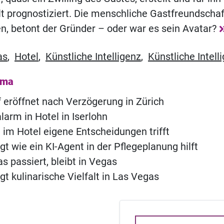
t prognostiziert. Die menschliche Gastfreundschaft 
en, betont der Gründer – oder war es sein Avatar?
as
,
Hotel
,
Künstliche Intelligenz
,
Künstliche Intell
ema
of eröffnet nach Verzögerung in Zürich
rm in Hotel in Iserlohn
 im Hotel eigene Entscheidungen trifft
gt wie ein KI-Agent in der Pflegeplanung hilft
s passiert, bleibt in Vegas
gt kulinarische Vielfalt in Las Vegas