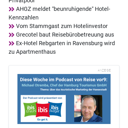
Privatpool
AHGZ meldet "beunruhigende" Hotel-
Kennzahlen
Vom Stammgast zum Hotelinvestor
Grecotel baut Reisebürobetreuung aus
Ex-Hotel Rebgarten in Ravensburg wird
zu Apartmenthaus
ANZEIGE