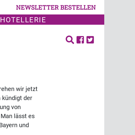
NEWSLETTER BESTELLEN
 HOTELLERIE
rehen wir jetzt
n kündigt der
tung von
 Man lässt es
 Bayern und