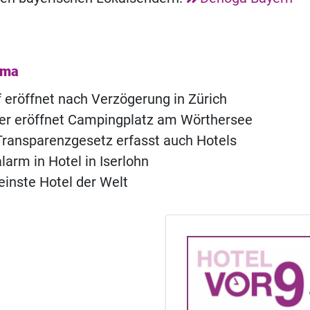
ema
of eröffnet nach Verzögerung in Zürich
ner eröffnet Campingplatz am Wörthersee
ransparenzgesetz erfasst auch Hotels
rm in Hotel in Iserlohn
einste Hotel der Welt