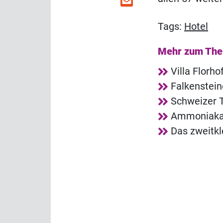
Tags:
Hotel
Mehr zum Th
Villa Florh
Falkenstei
Schweizer T
Ammoniakala
Das zweitkl