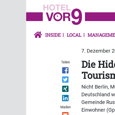
INSIDE
LOCAL
MANAGEME
7. Dezember 20
Die Hi
Teilen
Touris
Nicht Berlin, 
Deutschland we
Gemeinde Rust
Mailen
Einwohner (GpE