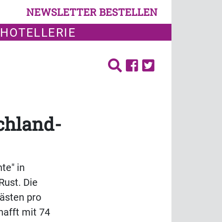
NEWSLETTER BESTELLEN
 HOTELLERIE
chland-
te" in
Rust. Die
ästen pro
afft mit 74