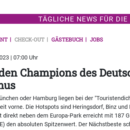
TÄGLICHE NEWS FÜR DIE
NT
CHECK-OUT
GÄSTEBUCH
JOBS
23 | 07:00 Uhr
dden Champions des Deuts
mus
München oder Hamburg liegen bei der "Touristendich
it vorne. Die Hotspots sind Heringsdorf, Binz und 
 direkt neben dem Europa-Park erreicht mit 187 G
) den absoluten Spitzenwert. Der Nächstbeste sch