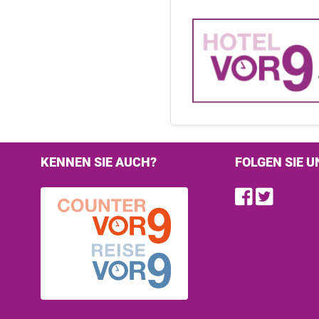
KENNEN SIE AUCH?
FOLGEN SIE U
Find u
Follo