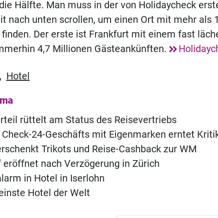
die Hälfte. Man muss in der von Holidaycheck erste
t nach unten scrollen, um einen Ort mit mehr als 
finden. Der erste ist Frankfurt mit einem fast läc
immerhin 4,7 Millionen Gästeankünften.
Holidayc
,
Hotel
ema
teil rüttelt am Status des Reisevertriebs
Check-24-Geschäfts mit Eigenmarken erntet Kriti
erschenkt Trikots und Reise-Cashback zur WM
of eröffnet nach Verzögerung in Zürich
rm in Hotel in Iserlohn
einste Hotel der Welt