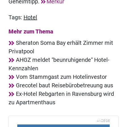
Geheimtipp.
Merkur
Tags:
Hotel
Mehr zum Thema
Sheraton Soma Bay erhält Zimmer mit
Privatpool
AHGZ meldet "beunruhigende" Hotel-
Kennzahlen
Vom Stammgast zum Hotelinvestor
Grecotel baut Reisebürobetreuung aus
Ex-Hotel Rebgarten in Ravensburg wird
zu Apartmenthaus
ANZEIGE