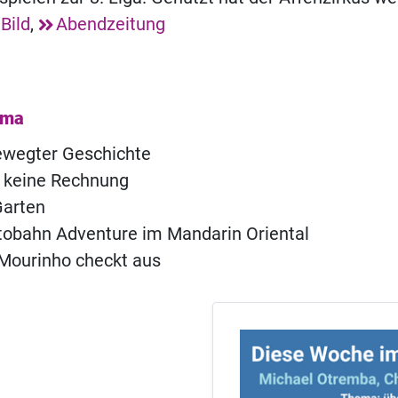
Bild
,
Abendzeitung
ema
ewegter Geschichte
, keine Rechnung
arten
obahn Adventure im Mandarin Oriental
 Mourinho checkt aus