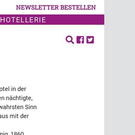
NEWSLETTER BESTELLEN
 HOTELLERIE
tel in der
n nächtigte,
 wahrsten Sinn
aus mit der
nig, 1860