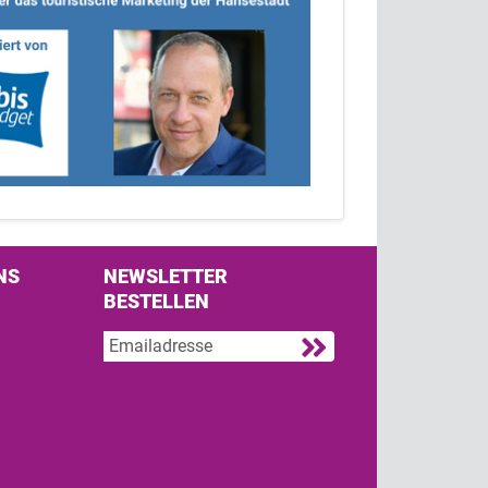
NS
NEWSLETTER
BESTELLEN
s on Facebook
w us on Twitter