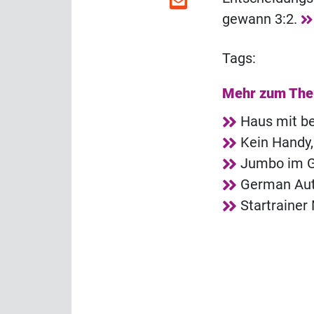
gewann 3:2.
Tags:
Mehr zum Th
Haus mit b
Kein Handy
Jumbo im G
German Aut
Startrainer