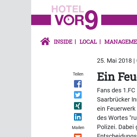
INSIDE
LOCAL
MANAGEME
25. Mai 2018 |
Ein Fe
Teilen
Fans des 1.FC
Saarbrücker I
ein Feuerwerk 
des Wortes "r
Polizei. Dabei
Mailen
Entscheidungss