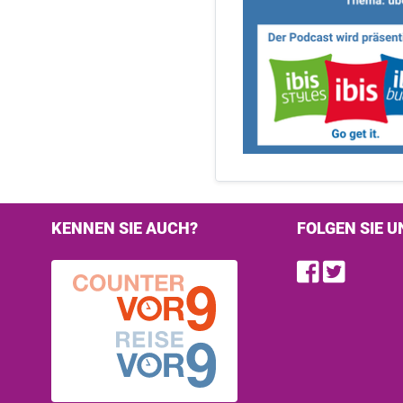
KENNEN SIE AUCH?
FOLGEN SIE U
Find u
Follo