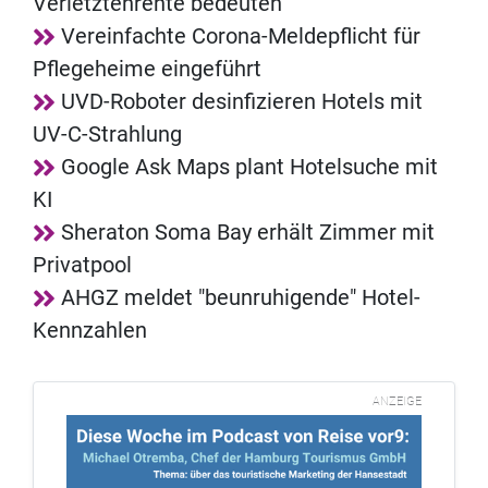
Verletztenrente bedeuten
Vereinfachte Corona-Meldepflicht für
Pflegeheime eingeführt
UVD-Roboter desinfizieren Hotels mit
UV-C-Strahlung
Google Ask Maps plant Hotelsuche mit
KI
Sheraton Soma Bay erhält Zimmer mit
Privatpool
AHGZ meldet "beunruhigende" Hotel-
Kennzahlen
ANZEIGE