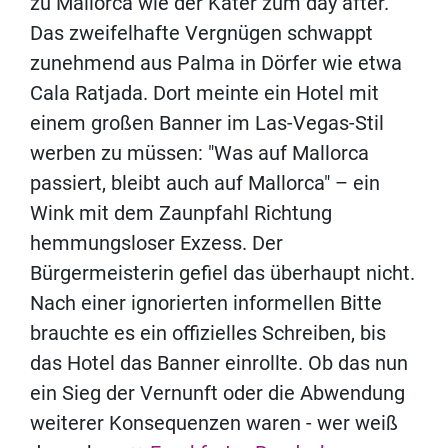
zu Mallorca wie der Kater zum day after.
Das zweifelhafte Vergnügen schwappt
zunehmend aus Palma in Dörfer wie etwa
Cala Ratjada. Dort meinte ein Hotel mit
einem großen Banner im Las-Vegas-Stil
werben zu müssen: "Was auf Mallorca
passiert, bleibt auch auf Mallorca" – ein
Wink mit dem Zaunpfahl Richtung
hemmungsloser Exzess. Der
Bürgermeisterin gefiel das überhaupt nicht.
Nach einer ignorierten informellen Bitte
brauchte es ein offizielles Schreiben, bis
das Hotel das Banner einrollte. Ob das nun
ein Sieg der Vernunft oder die Abwendung
weiterer Konsequenzen waren - wer weiß