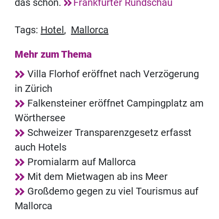
das schon.
Frankfurter Rundschau
Tags:
Hotel
,
Mallorca
Mehr zum Thema
Villa Florhof eröffnet nach Verzögerung
in Zürich
Falkensteiner eröffnet Campingplatz am
Wörthersee
Schweizer Transparenzgesetz erfasst
auch Hotels
Promialarm auf Mallorca
Mit dem Mietwagen ab ins Meer
Großdemo gegen zu viel Tourismus auf
Mallorca