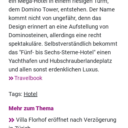
ein Mega-Hotel in einem riesigen Turm,
dem Domino Tower, entstehen. Der Name
kommt nicht von ungefähr, denn das
Design erinnert an eine Aufstellung von
Dominosteinen, allerdings eine recht
spektakuläre. Selbstverständlich bekommt
das "Fünf- bis Sechs-Sterne-Hotel" einen
Yachthafen und Hubschrauberlandeplatz
und allen sonst erdenklichen Luxus.
Travelbook
Tags:
Hotel
Mehr zum Thema
Villa Florhof eröffnet nach Verzögerung