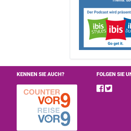
KENNEN SIE AUCH?
FOLGEN SIE U
Find u
Follo