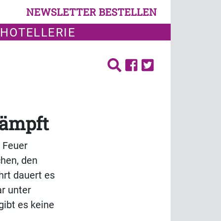
NEWSLETTER BESTELLEN
 HOTELLERIE
kämpft
n Feuer
chen, den
rt dauert es
ar unter
gibt es keine