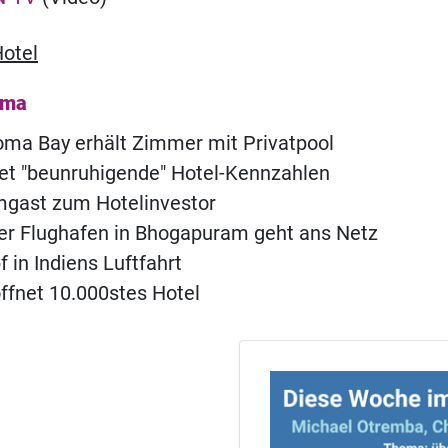
otel
ema
ma Bay erhält Zimmer mit Privatpool
t "beunruhigende" Hotel-Kennzahlen
ast zum Hotelinvestor
er Flughafen in Bhogapuram geht ans Netz
in Indiens Luftfahrt
öffnet 10.000stes Hotel