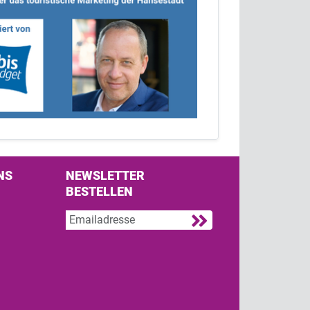
NS
NEWSLETTER
BESTELLEN
s on Facebook
w us on Twitter