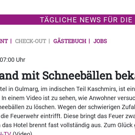
TÄGLICHE NEWS FÜR DIE
NT
CHECK-OUT
GÄSTEBUCH
JOBS
 07:00 Uhr
rand mit Schneebällen be
tel in Gulmarg, im indischen Teil Kaschmirs, ist ei
In einem Video ist zu sehen, wie Anwohner versu
eebällen zu löschen. Wegen der schwierigen Zufah
 die Feuerwehr eintrifft. Diese bringt das Feuer zw
h das Hotel brennt fast vollständig aus. Zum Glück 
N-TV
(Video)