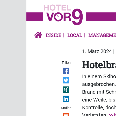
INSIDE
LOCAL
MANAGEME
1. März 2024 |
Hotelb
Teilen
In einem Skiho
ausgebrochen. 
Brand mit Schn
eine Weile, bis
Kontrolle, doc
Mailen
Verletzten.