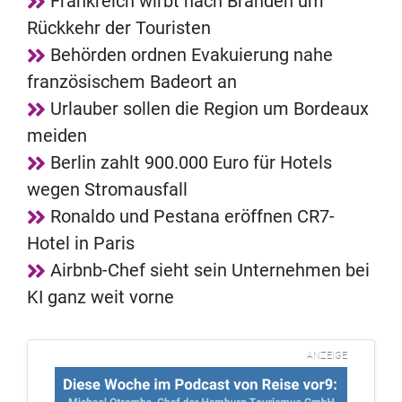
Frankreich wirbt nach Bränden um
Rückkehr der Touristen
Behörden ordnen Evakuierung nahe
französischem Badeort an
Urlauber sollen die Region um Bordeaux
meiden
Berlin zahlt 900.000 Euro für Hotels
wegen Stromausfall
Ronaldo und Pestana eröffnen CR7-
Hotel in Paris
Airbnb-Chef sieht sein Unternehmen bei
KI ganz weit vorne
ANZEIGE