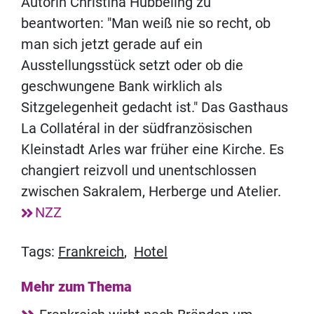
Autorin Christina Hubbeling zu
beantworten: "Man weiß nie so recht, ob
man sich jetzt gerade auf ein
Ausstellungsstück setzt oder ob die
geschwungene Bank wirklich als
Sitzgelegenheit gedacht ist." Das Gasthaus
La Collatéral in der südfranzösischen
Kleinstadt Arles war früher eine Kirche. Es
changiert reizvoll und unentschlossen
zwischen Sakralem, Herberge und Atelier.
NZZ
Tags:
Frankreich
,
Hotel
Mehr zum Thema