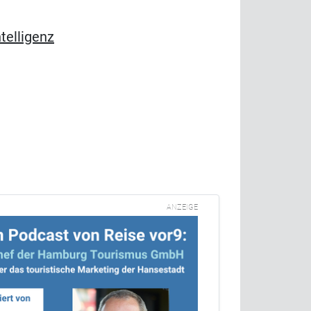
telligenz
ANZEIGE