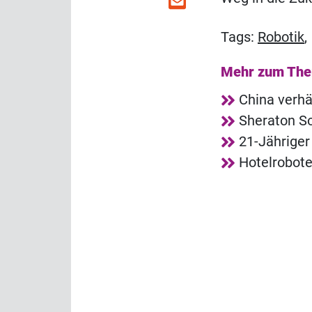
Tags:
Robotik
Mehr zum Th
China verhä
Sheraton So
21-Jähriger
Hotelrobote