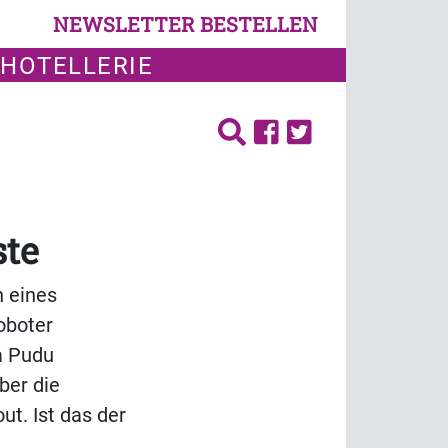
NEWSLETTER BESTELLEN
 HOTELLERIE
ste
n eines
oboter
a Pudu
ber die
t. Ist das der