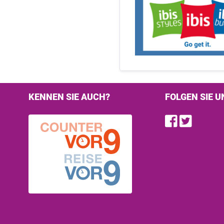
KENNEN SIE AUCH?
FOLGEN SIE U
Find u
Follo