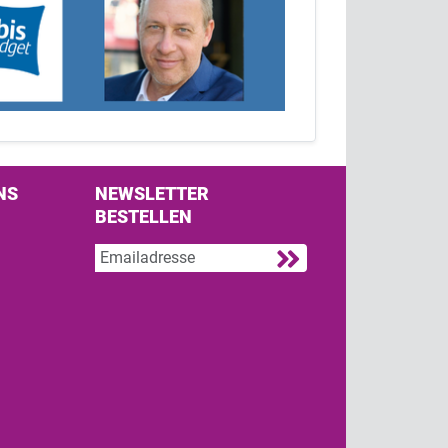
NS
NEWSLETTER
BESTELLEN
s on Facebook
w us on Twitter