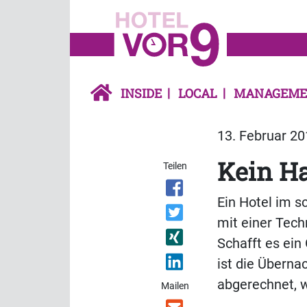
INSIDE
LOCAL
MANAGEME
13. Februar 20
Kein H
Teilen
Ein Hotel im s
mit einer Tech
Schafft es ein
ist die Überna
abgerechnet, 
Mailen