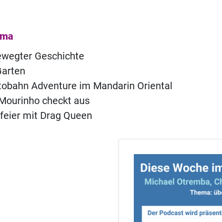
ema
ewegter Geschichte
arten
obahn Adventure im Mandarin Oriental
 Mourinho checkt aus
feier mit Drag Queen