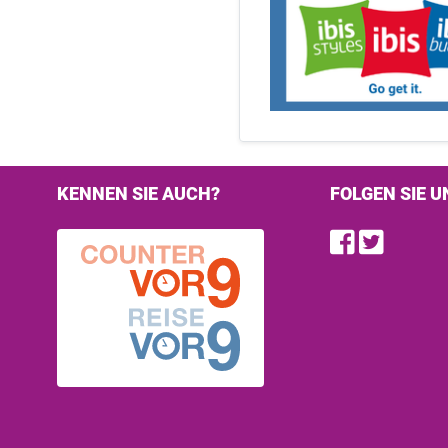
KENNEN SIE AUCH?
FOLGEN SIE U
Find u
Follo