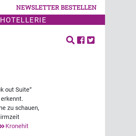
NEWSLETTER BESTELLEN
 HOTELLERIE
k out Suite“
 erkennt.
one zu schauen,
hirmzeit
Kronehit