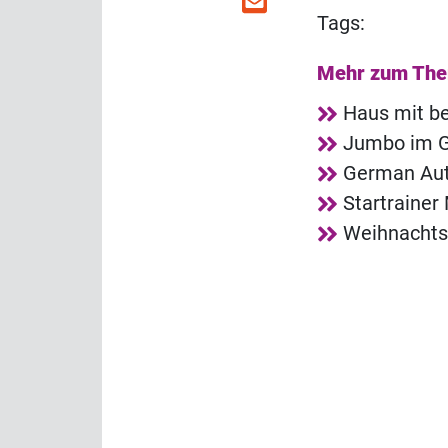
Tags:
Mehr zum Th
Haus mit b
Jumbo im G
German Aut
Startrainer
Weihnachts