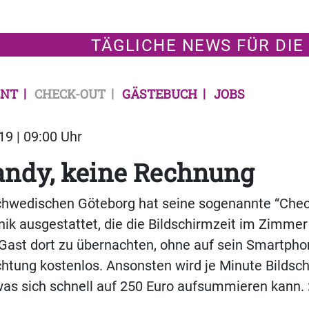
TÄGLICHE NEWS FÜR DIE
NT
CHECK-OUT
GÄSTEBUCH
JOBS
19 | 09:00 Uhr
andy, keine Rechnung
chwedischen Göteborg hat seine sogenannte “Chec
nik ausgestattet, die die Bildschirmzeit im Zimmer
 Gast dort zu übernachten, ohne auf sein Smartph
chtung kostenlos. Ansonsten wird je Minute Bildsc
was sich schnell auf 250 Euro aufsummieren kann.