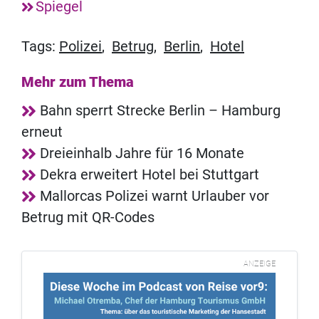
Spiegel
Tags:
Polizei
,
Betrug
,
Berlin
,
Hotel
Mehr zum Thema
Bahn sperrt Strecke Berlin – Hamburg
erneut
Dreieinhalb Jahre für 16 Monate
Dekra erweitert Hotel bei Stuttgart
Mallorcas Polizei warnt Urlauber vor
Betrug mit QR-Codes
ANZEIGE