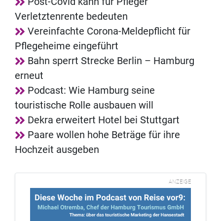
Post-Covid kann für Pfleger
Verletztenrente bedeuten
Vereinfachte Corona-Meldepflicht für
Pflegeheime eingeführt
Bahn sperrt Strecke Berlin – Hamburg
erneut
Podcast: Wie Hamburg seine
touristische Rolle ausbauen will
Dekra erweitert Hotel bei Stuttgart
Paare wollen hohe Beträge für ihre
Hochzeit ausgeben
ANZEIGE