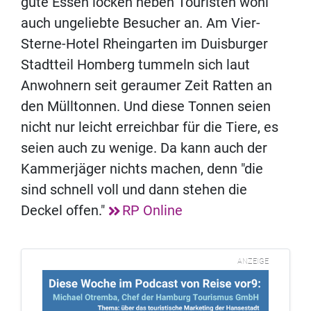
gute Essen locken neben Touristen wohl
auch ungeliebte Besucher an. Am Vier-
Sterne-Hotel Rheingarten im Duisburger
Stadtteil Homberg tummeln sich laut
Anwohnern seit geraumer Zeit Ratten an
den Mülltonnen. Und diese Tonnen seien
nicht nur leicht erreichbar für die Tiere, es
seien auch zu wenige. Da kann auch der
Kammerjäger nichts machen, denn "die
sind schnell voll und dann stehen die
Deckel offen."
RP Online
ANZEIGE