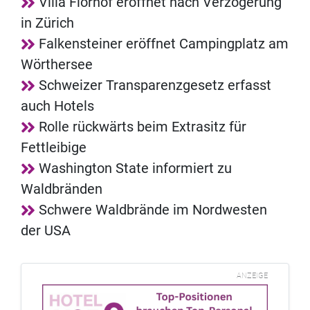
Villa Florhof eröffnet nach Verzögerung
in Zürich
Falkensteiner eröffnet Campingplatz am
Wörthersee
Schweizer Transparenzgesetz erfasst
auch Hotels
Rolle rückwärts beim Extrasitz für
Fettleibige
Washington State informiert zu
Waldbränden
Schwere Waldbrände im Nordwesten
der USA
ANZEIGE