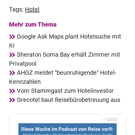
Tags:
Hotel
Mehr zum Thema
Google Ask Maps plant Hotelsuche mit
KI
Sheraton Soma Bay erhält Zimmer mit
Privatpool
AHGZ meldet "beunruhigende" Hotel-
Kennzahlen
Vom Stammgast zum Hotelinvestor
Grecotel baut Reisebürobetreuung aus
ANZEIGE