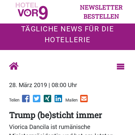
NEWSLETTER
BESTELLEN
TÄGLICHE NEWS FÜR DIE
HOTELLERIE
28. März 2019 | 08:00 Uhr
Teilen
Mailen
Trump (be)sticht immer
Viorica Dancila ist rumänische