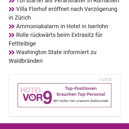
TUI startet als Veranstalter in Rumänien
Villa Florhof eröffnet nach Verzögerung
in Zürich
Ammoniakalarm in Hotel in Iserlohn
Rolle rückwärts beim Extrasitz für
Fettleibige
Washington State informiert zu
Waldbränden
ANZEIGE