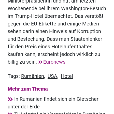
Ministerpräsidentin und hat am letzten
Wochenende bei ihrem Washington-Besuch
im Trump-Hotel übernachtet. Das verstößt
gegen die EU-Etikette und einige Medien
sehen darin einen Hinweis auf Korruption
und Bestechung. Dass man Staatenlenker
für den Preis eines Hotelaufenthaltes
kaufen kann, erscheint jedoch wirklich zu
billig zu sein.
Euronews
Tags:
Rumänien
,
USA
,
Hotel
Mehr zum Thema
In Rumänien findet sich ein Gletscher
unter der Erde