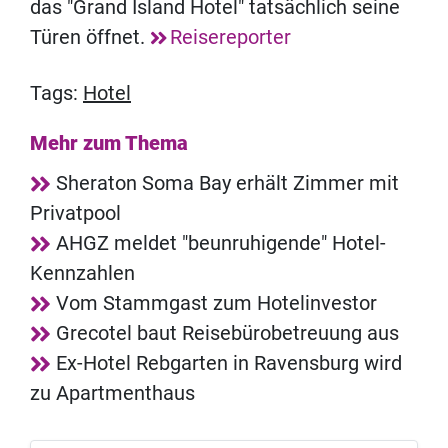
das "Grand Island Hotel" tatsächlich seine
Türen öffnet.
Reisereporter
Tags:
Hotel
Mehr zum Thema
Sheraton Soma Bay erhält Zimmer mit
Privatpool
AHGZ meldet "beunruhigende" Hotel-
Kennzahlen
Vom Stammgast zum Hotelinvestor
Grecotel baut Reisebürobetreuung aus
Ex-Hotel Rebgarten in Ravensburg wird
zu Apartmenthaus