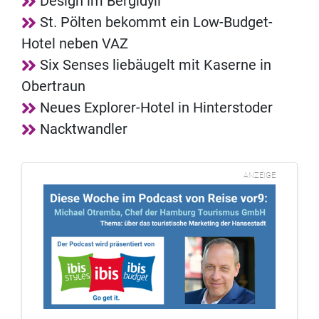
Design im Bergidyll
St. Pölten bekommt ein Low-Budget-
Hotel neben VAZ
Six Senses liebäugelt mit Kaserne in
Obertraun
Neues Explorer-Hotel in Hinterstoder
Nacktwandler
ANZEIGE