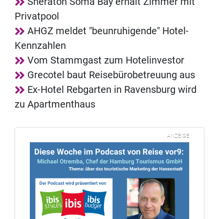
Sheraton Soma Bay erhält Zimmer mit
Privatpool
AHGZ meldet "beunruhigende" Hotel-
Kennzahlen
Vom Stammgast zum Hotelinvestor
Grecotel baut Reisebürobetreuung aus
Ex-Hotel Rebgarten in Ravensburg wird
zu Apartmenthaus
ANZEIGE