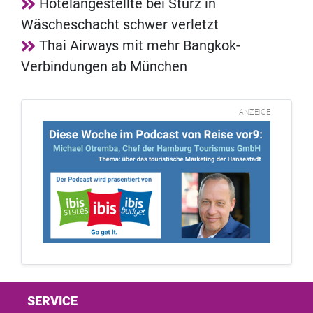
Hotelangestellte bei Sturz in
Wäscheschacht schwer verletzt
Thai Airways mit mehr Bangkok-
Verbindungen ab München
ANZEIGE
SERVICE